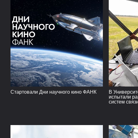
Стартовали Дни научного кино ФАНК
В Университ
испытали ра
систем связ
авиационны