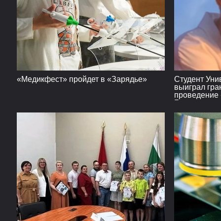
«Медикфест» пройдет в «Зарядье»
Студент Уни
выиграл гра
проведение 
Бирюсе»