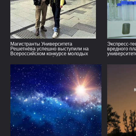
Магистранты Университета
Экспресс-те
Решетнёва успешно выступили на
вредного пл
Всероссийском конкурсе молодых
университе
архитекторов и урбанистов