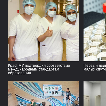
КрасГМУ подтвердил соответствие
Первый двиг
международным стандартам
малых спутн
образования