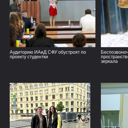
Аудиторию ИАиД СФУ обустроят по
Беспозвоноч
проекту студентки
пространств
зеркала