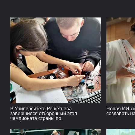
В Университете Решетнёва
Новая ИИ-с
завершился отборочный этап
создавать н
чемпионата страны по
профмастерству среди студентов
инженерных вузов