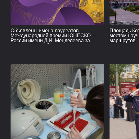
Объявлены имена лауреатов
Площадь Кот
Международной премии ЮНЕСКО —
местом науч
России имени Д.И. Менделеева за
маршрутов
достижения в области
фундаментальных наук