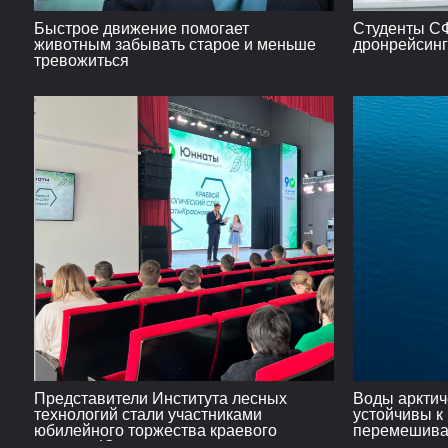
Быстрое движение помогает
Студенты СФ
животным забывать старое и меньше
дронрейсин
тревожиться
Представители Института лесных
Воды арктич
технологий стали участниками
устойчивы к
юбилейного торжества краевого
перемешив
центра «Юннаты»