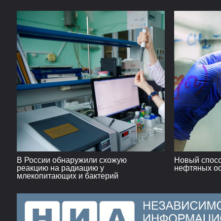
В России обнаружили схожую
Новый спосо
реакцию на радиацию у
нефтяных ос
млекопитающих и бактерий