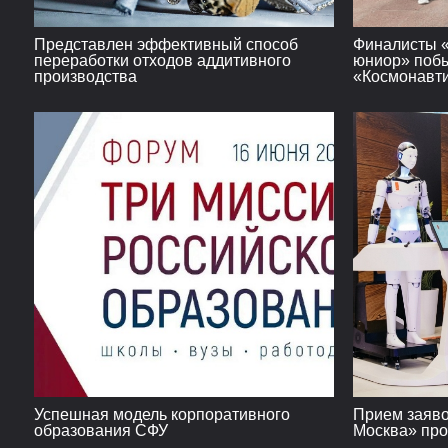
Представлен эффективный способ
Финалисты «
переработки отходов аддитивного
юниор» поб
производства
«Космонавти
Успешная модель корпоративного
Прием заяво
образования СФУ
Москва» про