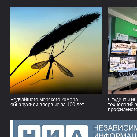
цементном заводе
культур
Редчайшего морского комара
Студенты ин
обнаружили впервые за 100 лет
технологий 
профильног