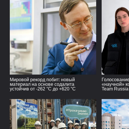
Мировой рекорд побит: новый
Голосование
материал на основе содалита
«научной» к
устойчив от -262 °C до +620 °C
Team Russia
включитель