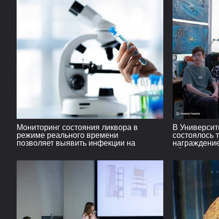
Мониторинг состояния ликвора в
В Университ
режиме реального времени
состоялось 
позволяет выявить инфекции на
награждени
ранних стадиях
образовате
ReshUSpac