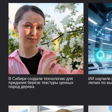
В Сибири создали технологию для
ИИ научили 
придания березе текстуры ценных
легких по в
пород дерева