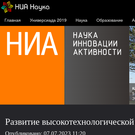
Главная
Универсиада 2019
Наука
Образование
А
К
и
5
зов
2
Развитие высокотехнологической
Опубликовано: 07.07.2023 11:20