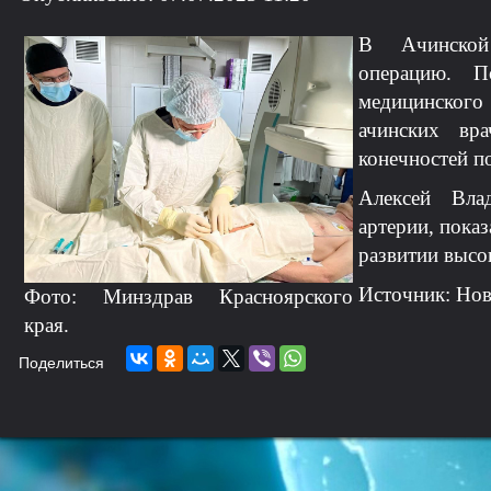
В Ачинской
операцию.
П
медицинского
ачинских вр
конечностей п
Алексей Вла
артерии, пока
развитии выс
Источник: Но
Фото: Минздрав Красноярского
края.
Поделиться