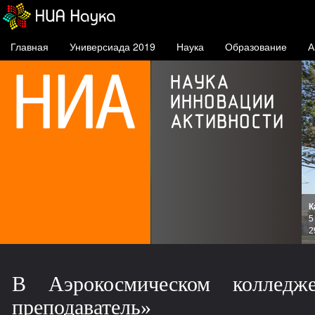
Главная
Универсиада 2019
Наука
Образование
А
К
и
5
зов
2
В Аэрокосмическом колледж
преподаватель»