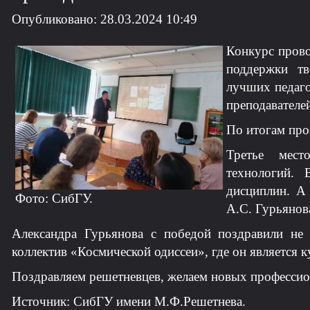
Опубликовано: 28.03.2024 10:49
Конкурс прово
поддержки тв
лучших педаго
преподавател
По итогам про
Третье мест
технологий. 
дисциплин. А 
Фото: СибГУ.
А.С. Гурьянов
Александра Гурьянова с победой поздравили не 
коллектив «Космической одиссеи», где он является 
Поздравляем решетневцев, желаем новых професси
Источник: СибГУ имени М.Ф.Решетнева.