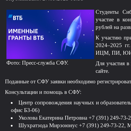
Студенты Сиб
участие в ко
рублей на раз
К участию при
2024–2025 г
ИЦМ, ПИ, ЮИ
Фото: Пресс-служба СФУ.
Для участия в
сайте.
Поданные от СФУ заявки необходимо регистрироват
Консультации и помощь в СФУ:
Центр сопровождения научных и образователь
офис Б3-06)
Уколова Екатерина Петровна +7 (391) 249-73-
Шухратзода Мирзоюнус +7 (391) 249-73-22,
M