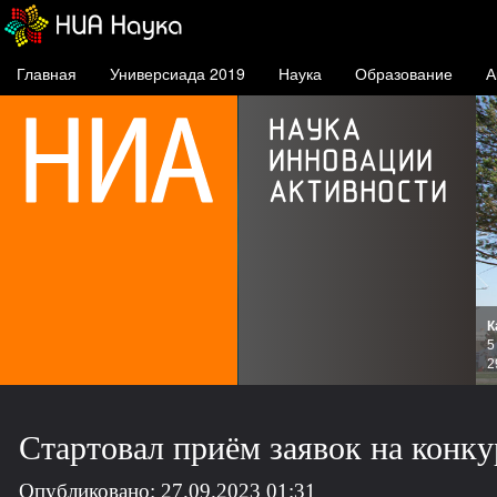
Главная
Универсиада 2019
Наука
Образование
А
К
и
5
зов
2
Стартовал приём заявок на конк
Опубликовано: 27.09.2023 01:31