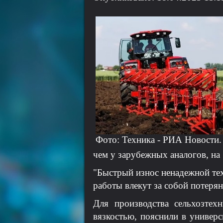
Фото: Техника - РИА Новости.
чем у зарубежных аналогов, на
"Быстрый износ ненадежной тех
работы влекут за собой потеря
Для производства сельхозтех
вязкостью, пояснили в универс