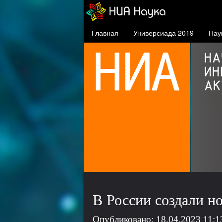
Главная
Универсиада 2019
Нау
СФУ в проекте 5-100
проект повышения
конкурентоспособности
ведущих российских вузов
В России создали н
Опубликовано: 18.04.2023 11:1