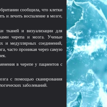
обритании сообщила, что клетки
ть и лечить воспаление в мозге,
ки тканей и визуализации для
ками черепа и мозга. Ученые
ых и медуллярных соединений,
га, часто проникая через самую
ек.
нения в черепе у пациентов с
мозга с помощью сканирования
логических заболеваний.