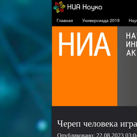
Главная
Универсиада 2019
Нау
СФУ в проекте 5-100
проект повышения
конкурентоспособности
ведущих российских вузов
Череп человека игр
Опубликовано: 22.08.2023 03:0