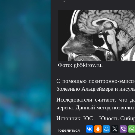
Фото: gb5kirov.ru.
С помощью позитронно-эмисси
болезнью Альцгеймера и инсул
Исследователи считают, что 
черепа. Данный метод позволит
Источник: ЮС – Юность Сибир
Поделиться