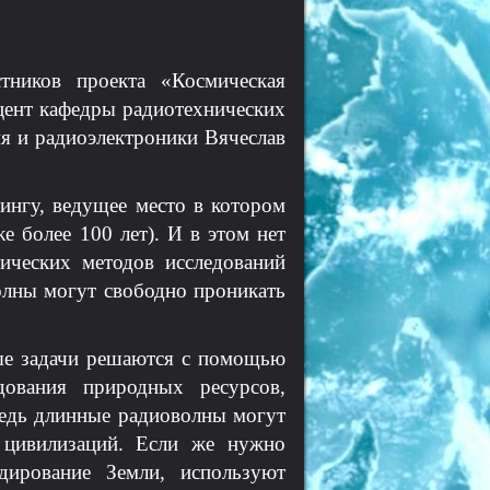
стников проекта «Космическая
оцент кафедры радиотехнических
ия и радиоэлектроники Вячеслав
ингу, ведущее место в котором
е более 100 лет). И в этом нет
тических методов исследований
олны могут свободно проникать
ные задачи решаются с помощью
дования природных ресурсов,
Ведь длинные радиоволны могут
 цивилизаций. Если же нужно
дирование Земли, используют