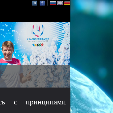
СФУ в проекте 5-100
проект повышения
конкурентоспособности
ведущих российских вузов
ись с принципами