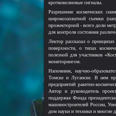
кротковолновые сигналы.
Разрешение космических сним
широкозахватной съемки (нап
прожекторной - всего доли метр
для контроля состояния различ
Лектор рассказал о принципах
поверхности, о типах космич
полезной для участников «Кос
мониторингом.
Напомним, научно-образовате
Томске и Луганске. В нем пр
предприятий ракетно-космичес
Автор и руководитель проект
поддержке Фонда президентски
машиностроителей России, Ун
дом науки и техники и многие д