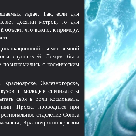
ешаемых задач. Так, если для
вляет десятки метров, то для
й объект, что важно, к примеру,
сти.
адиолокационной съемке земной
росы слушателей. Лекция была
е познакомились с космическим
 Красноярске, Железногорске,
 вузов и молодые специалисты
ытать себя в роли космонавта.
уткин. Проект проводится при
 региональное отделение Союза
асмаш», Красноярский краевой