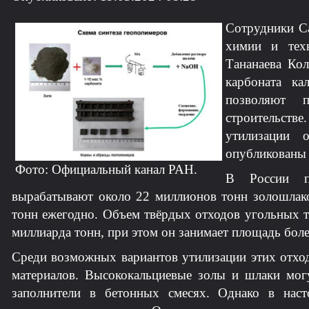
Сотрудники Са
химии и тех
Тананаева Кол
карбоната ка
позволяют п
строительстве
утилизации о
опубликованы 
Фото: Официальный канал РАН.
В России пр
вырабатывают около 22 миллионов тонн золошлако
тонн ежегодно. Объем твёрдых отходов угольных т
миллиарда тонн, при этом он занимает площадь более
Среди возможных вариантов утилизации этих отхо
материалов. Высококальциевые золы и шлаки могу
заполнители в бетонных смесях. Однако в нас