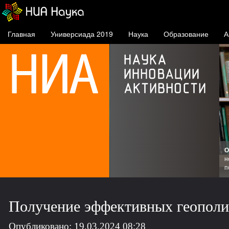
Главная
Универсиада 2019
Наука
Образование
А
О
ске
н
п
Получение эффективных геополи
Опубликовано: 19.03.2024 08:28