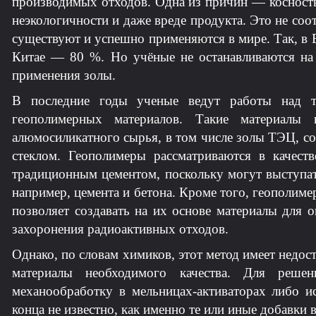
производимых отходов. Одна из причин — косность
неэкологичности и даже вреде продукта. Это не соо
существуют и успешно применяются в мире. Так, в 
Китае — 80 %. Но учёные не останавливаются на
применения золы.
В последние годы ученые ведут работы над те
геополимерных материалов. Такие материалы 
алюмосиликатного сырья, в том числе золы ТЭЦ, с
стеклом. Геополимеры рассматриваются в качест
традиционным цементом, поскольку могут выступа
например, цемента и бетона. Кроме того, геополим
позволяет создавать на их основе материалы для 
захоронения радиоактивных отходов.
Однако, по словам химиков, этот метод имеет недос
материалы необходимого качества. Для реше
механообработку в мельницах-активаторах либо 
конца не известно, как именно те или иные добавки