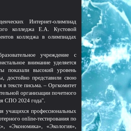
енческих Интернет-олимпиад
кого колледжа Е.А. Кустовой
ентов колледжа в олимпиадах
разовательное учреждение с
истальное внимание уделяется
ты показали высокий уровень
ы, достойно представили свою
я в тексте письма. – Оргкомитет
тельной организации почетного
я СПО 2024 года".
ля учащихся профессиональных
терного online-тестирования по
», «Экономика», «Экология»,