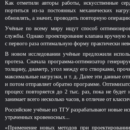
Как отметили авторы работы, искусственные се
портиться из-за постоянных механических наг
обновлять, а значит, проводить повторную операцию
Учёные по всему миру ищут способ оптимизиров
службы. Однако проектирование клапана вручную м
с первого раза оптимальную форму практически не
В новом исследовании учёные предложили исполь
протеза. Сначала программа-оптимизатор генериру
толщину, диаметр, угол между его створками, прочн
максимальные нагрузки, и т. д. Далее эти данные о
и потом отправляет обратно программе. Оптимизат
процесс повторяется до 2 тыс. раз, пока не буде
занимает всего несколько часов, в отличие от класси
Российские учёные из ТГУ разрабатывают новые ис
утраченных кровеносных...
«Применение новых методов при проектировании