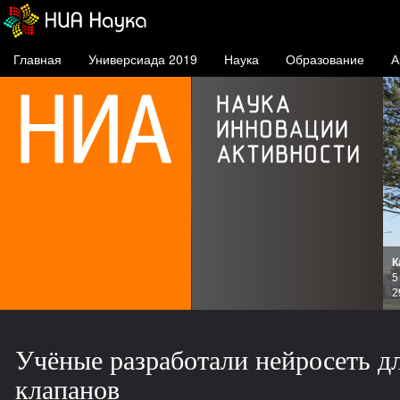
Главная
Универсиада 2019
Наука
Образование
А
К
и
5
зов
2
Учёные разработали нейросеть д
клапанов