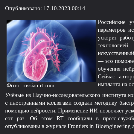
Опубликовано: 17.10.2023 00:14
Российские у
параметров ис
ускорит рабо
технологией
искусственный
— это поможет
обучения нейр
Сейчас авто
импланта на о
Фото: russian.rt.com.
Учёные из Научно-исследовательского института к
с иностранными коллегами создали методику быстр
помощью нейросети. Применение ИИ позволяет уско
сот раз. Об этом RT сообщили в пресс-служб
опубликованы в журнале Frontiers in Bioengineering 