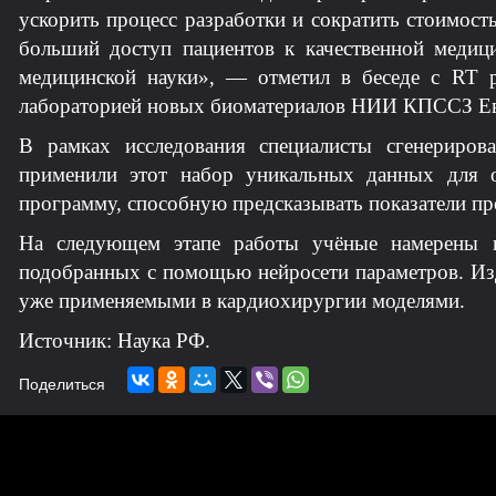
ускорить процесс разработки и сократить стоимост
больший доступ пациентов к качественной медиц
медицинской науки», — отметил в беседе с RT р
лабораторией новых биоматериалов НИИ КПССЗ Ев
В рамках исследования специалисты сгенериро
применили этот набор уникальных данных для о
программу, способную предсказывать показатели про
На следующем этапе работы учёные намерены и
подобранных с помощью нейросети параметров. Изд
уже применяемыми в кардиохирургии моделями.
Источник: Наука РФ.
Поделиться