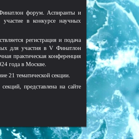
 Финатлон форум. Аспиранты и
 участие в конкурсе научных
твляется регистрация и подача
ных для участия в V Финатлон
чная практическая конференция
24 года в Москве.
ие 21 тематической секции.
екций, представлена на сайте