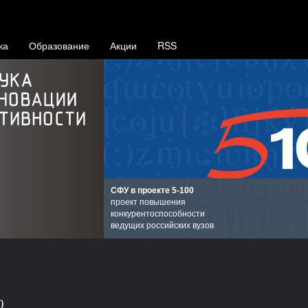
ка
Образование
Акции
RSS
СФУ в проекте 5-100
проект повышения
конкурентоспособности
ведущих российских вузов
0