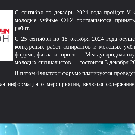
С сентября по декабрь 2024 года пройдёт V
молодые учёные СФУ приглашаются принять
работ.
С 25 сентября по 15 октября 2024 года осущес
конкурсных работ аспирантов и молодых учё
форуме, финал которого — Международная нау
молодых специалистов — состоится 3 декабря 20
В пятом Финатлон форуме планируется проведен
я информация о мероприятии, включая содержание с