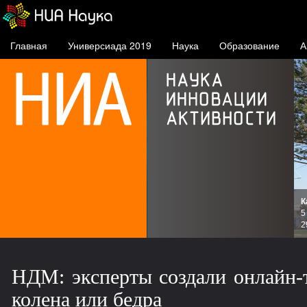
Главная
Универсиада 2019
Наука
Образование
А
К
и
5
зов
2
НДМ: эксперты создали онлайн-т
колена или бедра