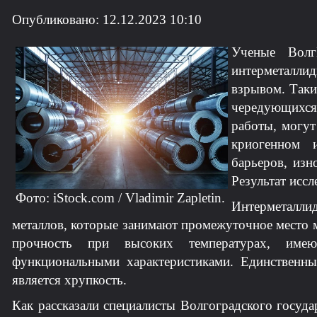
Опубликовано: 12.12.2023 10:10
Ученые Волг
интерметалл
взрывом. Таки
чередующихся
работы, могут
криогенном 
барьеров, изн
Результат иссл
Фото: iStock.com / Vladimir Zapletin.
Интерметалли
металлов, которые занимают промежуточное место 
прочность при высоких температурах, име
функциональными характеристиками. Единственны
является хрупкость.
Как рассказали специалисты Волгоградского госуда