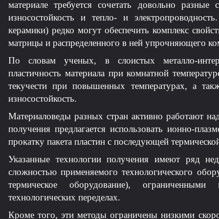
материале требуется сочетать довольно разные 
износостойкость и тепло- и электропроводность
керамики) редко могут обеспечить комплекс свойс
матрицы и распределенного в ней упрочняющего ком
По словам ученых, в слоистых металло-интер
пластичность материала при комнатной температур
текучести при повышенных температурах, а так
износостойкость.
Материаловеды разных стран активно работают на
получения предлагается использовать ионно-плаз
прокатку пакета пластин с последующей термическо
Указанные технологии получения имеют ряд недо
сложностью применяемого технологического обору
термическое оборудование), ограниченным
технологических переделах.
Кроме того, эти методы ограничены низкими скор