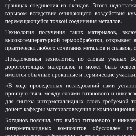
границах соединения из оксидов. Этого недостатк
взрывом вследствие очищающего воздействия кум
перемещающейся точкой соединения металлов.
Технология получения таких материалов, вкл
высокотемпературной термообработки, открывает 
практически любого сочетания металлов и сплавов,
Предложенная технология, по словам ученых Во
дорогостоящих материалов и может быть освоен
имеются обычные прокатные и термические участки
«В ходе проведенных исследований нами устан
прочную связь между слоями титанового и никелев
для синтеза интерметаллидных слоев требуемой т
доцент кафедры материаловедения и композиционн
Богданов пояснил, что выбор титанового и никеле
интерметаллидных композитов обусловлен их
сопротивления деформации, а также уникальным