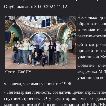
Опубликовано: 30.09.2024 11:12
Несколько дне
образовательн
космонавтов и
ракетно-косми
Об этом ребят
провели в су
участников Же
Событие оче
академика М.Ф
Фото: СибГУ
участников вс
человека, чье имя вуз носит с 1996 г.
- Легендарная личность, создатель целой отрасли 
спутникостроения. Эту аудиторию мы создав
машиностроителей России, компании «РЕШЕТНЕВ