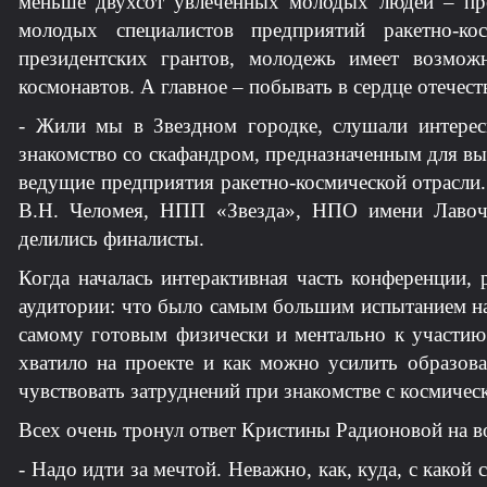
меньше двухсот увлеченных молодых людей – преж
молодых специалистов предприятий ракетно-ко
президентских грантов, молодежь имеет возмож
космонавтов. А главное – побывать в сердце отечес
- Жили мы в Звездном городке, слушали интерес
знакомство со скафандром, предназначенным для в
ведущие предприятия ракетно-космической отрас
В.Н. Челомея, НПП «Звезда», НПО имени Лавоч
делились финалисты.
Когда началась интерактивная часть конференции,
аудитории: что было самым большим испытанием на
самому готовым физически и ментально к участию 
хватило на проекте и как можно усилить образов
чувствовать затруднений при знакомстве с космичес
Всех очень тронул ответ Кристины Радионовой на во
- Надо идти за мечтой. Неважно, как, куда, с какой