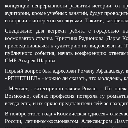
концепции непрерывности развития истории, от п
аудитории, кроме учебных занятий, будут проводит
и встречи с интересными людьми. Такими, как фина
Специально для встречи ребята с гордостью н
космонавтов страны. Кристина Радионова, Дарья К
присоединившаяся к аудиторию по видеосвязи из Т
публичного события, начать конференцию ответами
СМР Андрея Шарова.
Первый вопрос был адресован Роману Афанасьеву, 
«РЕШЕТНЕВ» - можно ли сказать, что молодежь, как
- Мечтает, - категорично заявил Роман. – По–преж
Возможно, сейчас профессия потеряла ту романтик
всегда есть, и их яркие представители сейчас находя
В ноябре этого года «Космическая одиссея» отмеча
России, летчиком-космонавтом Александром Лазут