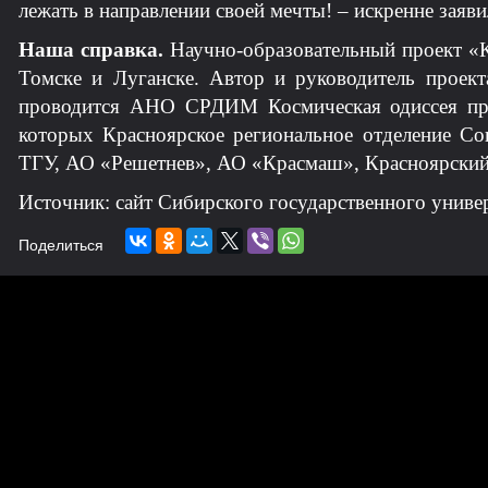
лежать в направлении своей мечты! – искренне заяв
Наша справка.
Научно-образовательный проект «Ко
Томске и Луганске. Автор и руководитель проект
проводится АНО СРДИМ Космическая одиссея при
которых Красноярское региональное отделение Со
ТГУ, АО «Решетнев», АО «Красмаш», Красноярский 
Источник: сайт Сибирского государственного униве
Поделиться