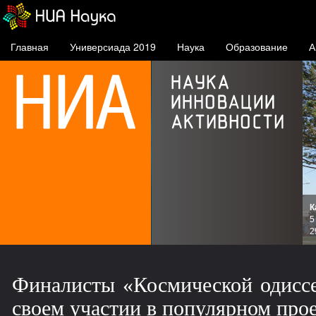
Главная
Универсиада 2019
Наука
Образование
А
К
и
5
зов
2
Финалисты «Космической одиссе
своем участии в популярном про