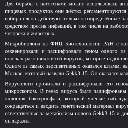
Для борьбы с патогенами можно использовать анти
пищевых продуктов они жёстко регламентируются
избирательно действуют только на определённые б
средством против инфекций, в том числе на рыбох
человека и животных.
Микробиологи из ФИЦ Биотехнологии РАН с колле
секвенировали и расшифровали геном одного из 
поисках разновидностей вирусов, которые подошли
Одним из самых перспективных оказался штамм, вы
Москве, который назвали Gekk3-15. Он оказался ма
Вирусологи прочитали и расшифровали его гено
микроскопом. В генах вируса были зашифрованы 
«хвоста» бактериофага, который учёные наблюд
сокращаться и вводить генетический материал виру
ответственные за метаболизм нового Gekk3-15 и до
он заразил.