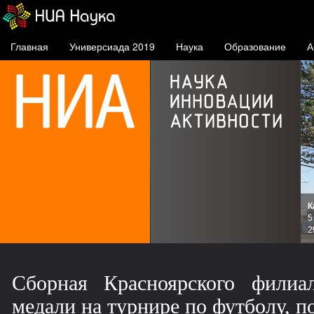
Главная
Универсиада 2019
Наука
Образование
А
К
и
5
зов
2
Сборная Красноярского филиа
медали на турнире по футболу, 