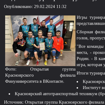
Опубликовано: 29.02.2024 11:32
Игры турнира
представлявши
Сборная филиа
голов, пропуст
"Все команды 
места, - прок
Родин. - В ка
игра, которая 
Фото: Открытая группа
Итоги турнира
Красноярского филиала
Финуниверситета в ВКонтакте.
Красноярск
Институт в
Красноярский автотранспортный техникум (бро
Источник: Открытая группа Красноярского филиала