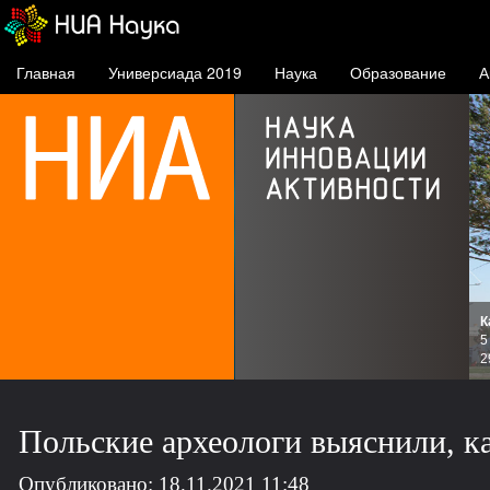
Главная
Универсиада 2019
Наука
Образование
А
К
и
5
зов
2
Польские археологи выяснили, к
Опубликовано: 18.11.2021 11:48