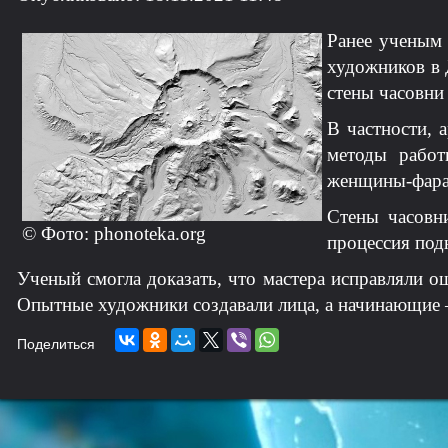
Ранее ученым 
художников в 
стены часовни
В частности, 
методы работ
женщины-фарао
Стены часовн
© Фото: phonoteka.org
процессия под
Ученый смогла доказать, что мастера исправляли о
Опытные художники создавали лица, а начинающие – 
Поделиться