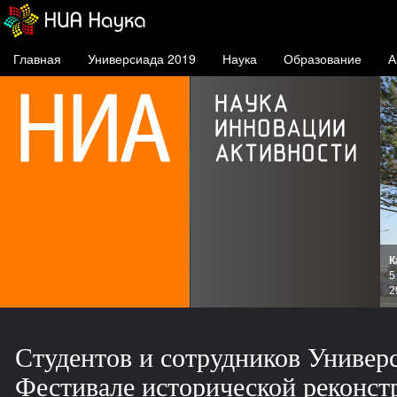
Главная
Универсиада 2019
Наука
Образование
А
сноярске
Студентов и сотрудников Универ
Фестивале исторической реконс