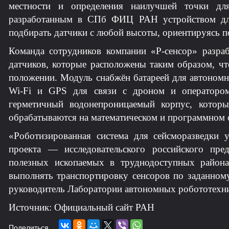
местности и определения наилучшей точки дл
разработанным в СПб ФИЦ РАН устройством для
подбирать датчики с любой высоты, ориентируясь п
Команда сотрудников компании «Р-сенсор» разраб
датчиков, которые расположены таким образом, чт
положении. Модуль снабжён батареей для автономн
Wi-Fi и GPS для связи с дроном и операторо
герметичный водонепроницаемый корпус, которы
обрабатываются на математическом и программном о
«Роботизированная система для сейсморазведки 
проекта — исследовательского российского пред
полезных ископаемых в труднодоступных район
выполнять транспортировку сенсоров по заданном
руководитель Лаборатории автономных робототехн
Источник: Официальный сайт РАН
Поделиться