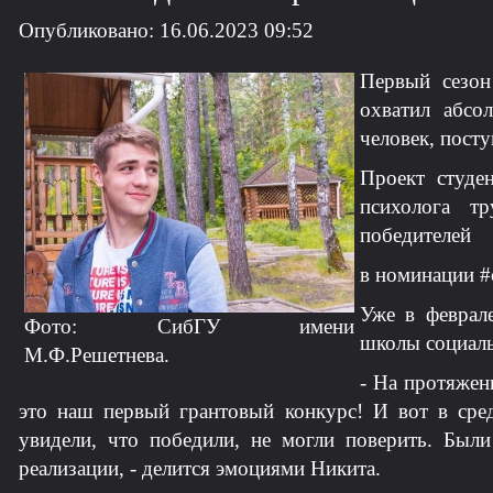
Опубликовано: 16.06.2023 09:52
Первый сезон
охватил абсо
человек, посту
Проект студе
психолога т
победителей
в номинации #
Уже в феврал
Фото: СибГУ имени
школы социаль
М.Ф.Решетнева.
- На протяжен
это наш первый грантовый конкурс! И вот в сре
увидели, что победили, не могли поверить. Были
реализации, - делится эмоциями Никита.