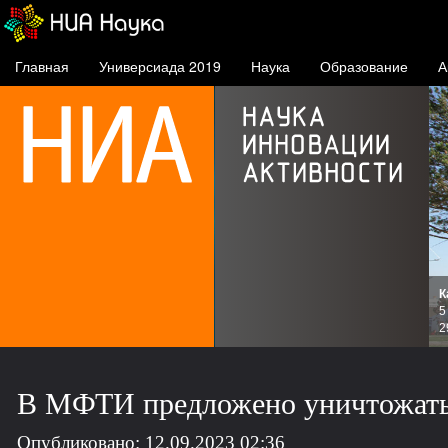
Главная
Универсиада 2019
Наука
Образование
А
К
и
5
зов
2
В МФТИ предложено уничтожать 
Опубликовано: 12.09.2023 02:36