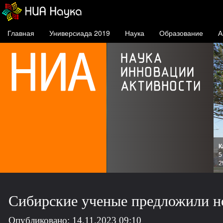
Главная
Универсиада 2019
Наука
Образование
А
К
и
5
зов
2
Сибирские ученые предложили но
Опубликовано: 14.11.2023 09:10