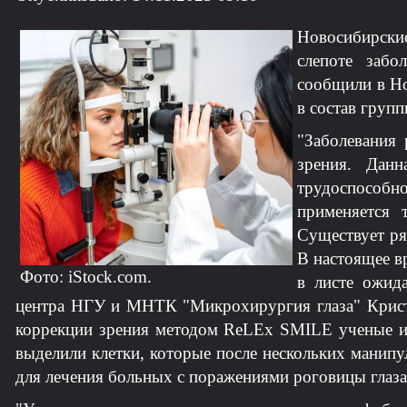
Новосибирск
слепоте забо
сообщили в Но
в состав груп
"Заболевания
зрения. Данн
трудоспособно
применяется т
Существует ря
В настоящее в
Фото: iStock.com.
в листе ожид
центра НГУ и МНТК "Микрохирургия глаза" Кристи
коррекции зрения методом ReLEx SMILE ученые и
выделили клетки, которые после нескольких манипу
для лечения больных с поражениями роговицы глаза