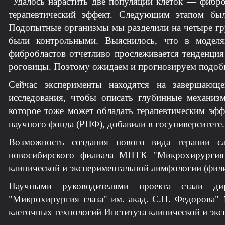
"Удалось нарастить две популяции клеток — фибр
терапевтический эффект. Следующим этапом бы
Подопытные организмы мы разделили на четыре гр
были контрольными. Выяснилось, что в моделя
фибробластов отчетливо прослеживается тенденци
роговицы. Поэтому ожидаем и прогнозируем подобн
Сейчас эксперименты находятся на завершающе
исследования, чтобы описать глубинные механи
которое тоже может обладать терапевтическим эфф
научного фонда (РНФ), добавили в госуниверситете.
Возможность создания нового вида терапии сл
новосибирского филиала МНТК "Микрохирургия 
клинической и экспериментальной лимфологии (фили
Научными руководителями проекта стали 
"Микрохирургия глаза" им. акад. С.Н. Федорова"
клеточных технологий Института клинической и эк