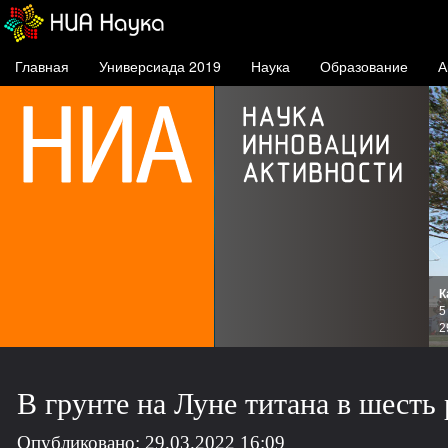
Главная
Универсиада 2019
Наука
Образование
А
К
и
5
зов
2
В грунте на Луне титана в шесть 
Опубликовано: 29.03.2022 16:09