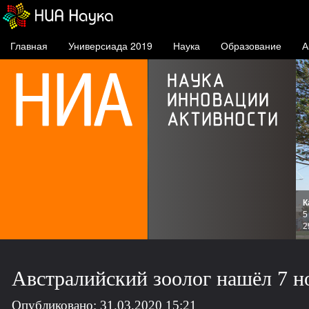
Главная
Универсиада 2019
Наука
Образование
А
К
и
5
зов
2
Австралийский зоолог нашёл 7 н
Опубликовано: 31.03.2020 15:21