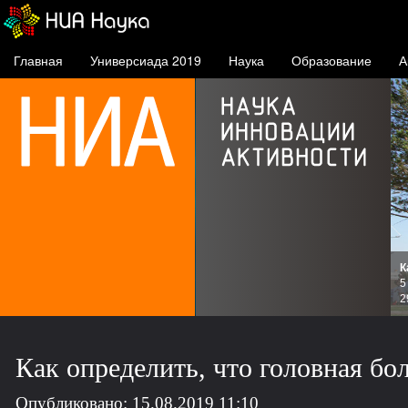
Главная
Универсиада 2019
Наука
Образование
А
К
и
5
зов
2
Как определить, что головная бо
Опубликовано: 15.08.2019 11:10