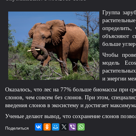
Группа зару
растительн
определить,
объясняют с
больше углер
Чтобы прове
модель Eco
растительных
и энергии ме
Оказалось, что лес на 77% больше биомассы при с
слонов, чем совсем без слонов. При этом, специалис
введения слонов в экосистему и достигает максимума
Ученые делают вывод, что сохранение слонов позво
Поделиться