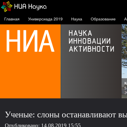
Главная
Универсиада 2019
Наука
Образование
А
К
и
5
зов
2
Ученые: слоны останавливают вы
Опубликовано: 14.08.2019 15:55