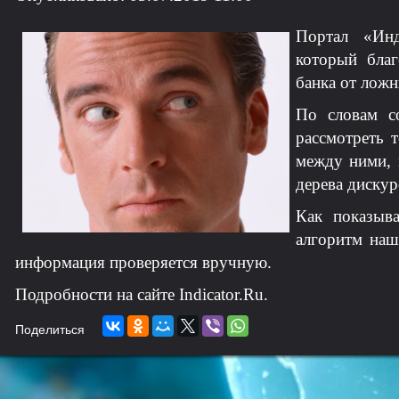
Портал «Инд
который благ
банка от лож
По словам со
рассмотреть т
между ними, 
дерева дискур
Как показыва
алгоритм наш
информация проверяется вручную.
Подробности на сайте Indicator.Ru.
Поделиться