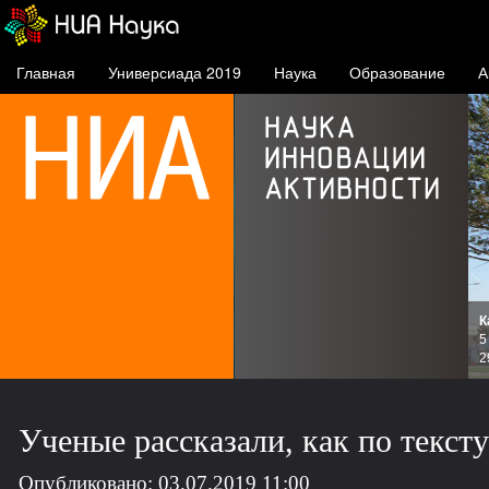
Главная
Универсиада 2019
Наука
Образование
А
К
и
5
зов
2
Ученые рассказали, как по текст
Опубликовано: 03.07.2019 11:00