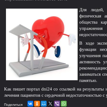
Для людей, 
физическая а
общества ка
упражнени
недостаточно
В ходе экспе
функции нес
улучшения па
активность у
рекомендаци
заниматься с
памятью.
Как пишет портал dni24 со ссылкой на результаты
лечения пациентов с сердечной недостаточностью с
Поделиться