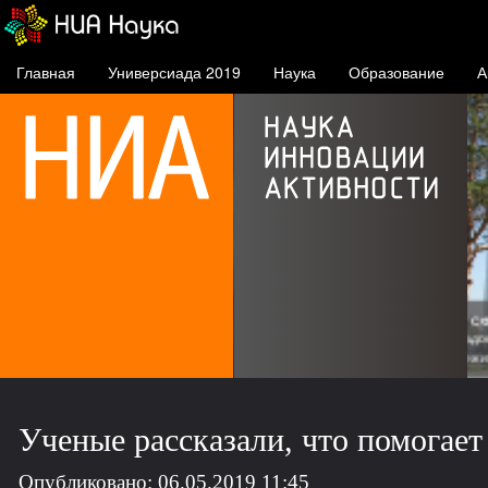
Главная
Универсиада 2019
Наука
Образование
А
О
ске
н
п
Ученые рассказали, что помогае
Опубликовано: 06.05.2019 11:45