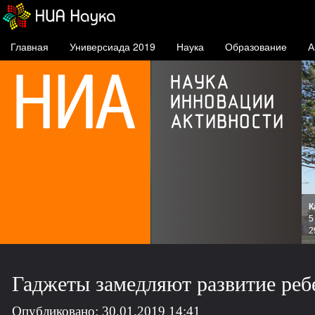
Главная
Универсиада 2019
Наука
Образование
А
К
и
5
зов
2
Гаджеты замедляют развитие ребен
Опубликовано: 30.01.2019 14:41