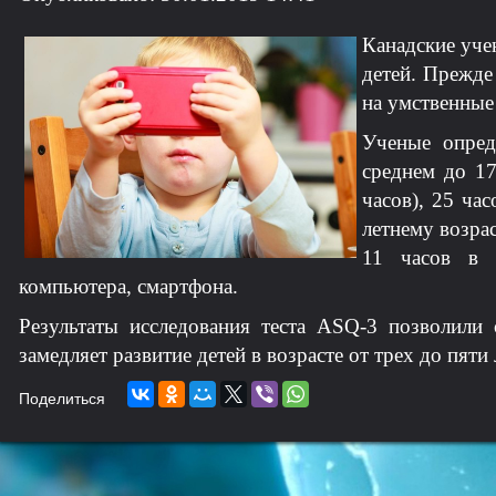
Канадские уче
детей. Прежде
на умственные
Ученые опред
среднем до 1
часов), 25 час
летнему возра
11 часов в 
компьютера, смартфона.
Результаты исследования теста ASQ-3 позволили 
замедляет развитие детей в возрасте от трех до пяти
Поделиться