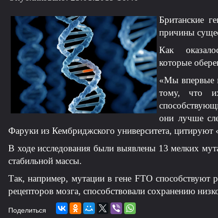
Британские г
причины сущес
Как оказал
которые обере
«Мы впервые п
тому, что и
способствующи
они лучше сле
Фаруки из Кембриджского университета, цитируют 
В ходе исследования были выявлены 13 мелких мут
стабильной массы.
Так, например, мутации в гене FTO способствуют 
рецепторов мозга, способствовали сохранению низко
Поделиться