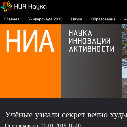
Главная
Универсиада 2019
Наука
Образование
А
К
и
5
зов
2
Учёные узнали секрет вечно худ
Опубликовано: 25.01.2019 16:40