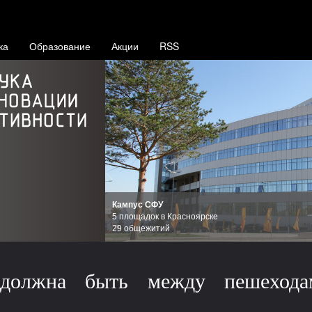
ка
Образование
Акции
RSS
Кампус СФУ
5 площадок в Красноярске
29 общежитий
 должна быть между пешеход