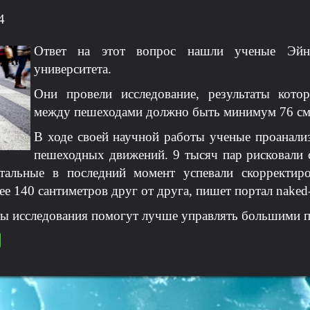
4
Ответ на этот вопрос нашли ученые Эйндх
университета.
Они провели исследование, результаты котор
между пешеходами должно быть минимум 76 см,
В ходе своей научной работы ученые проанали
пешеходных движений. 9 тысяч пар рисковали с
стальные в последний момент успевали скорректир
ее 140 сантиметров друг от друга, пишет портал naked-s
ты исследования помогут лучше управлять большими 