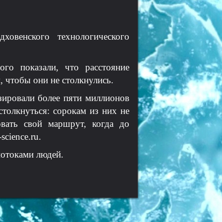
овенского технологического
ого показали, что расстояние
 чтобы они не столкнулись.
зировали более пяти миллионов
толкнуться: сорокам из них не
овать свой маршрут, когда до
cience.ru.
потоками людей.