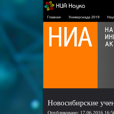
Главная
Универсиада 2019
Нау
СФУ в проекте 5-100
проект повышения
конкурентоспособности
ведущих российских вузов
Новосибирские учен
Опубликовано: 17.06.2016 16:5