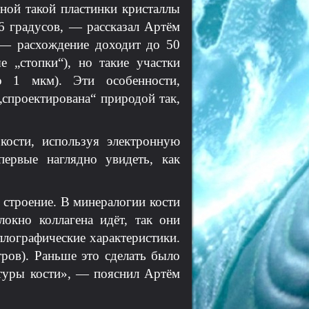
ной такой пластинки кристаллы
26 градусов, — рассказал Артём
 — расхождение доходит до 50
 „стопки“), но такие участки
о 1 мкм). Эти особенности,
„спроектирована“ природой так,
кости, используя электронную
ервые наглядно увидеть, как
строение. В минералогии кости
локно коллагена идёт, так они
ллографические характеристики.
ров). Раньше это сделать было
туры кости», — пояснил Артём