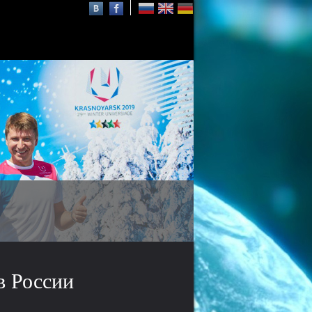
СФУ в проекте 5-100
проект повышения
конкурентоспособности
ведущих российских вузов
в России