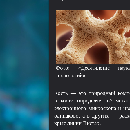
Фото: «Десятилетие нау
технологий»
Кость — это природный композ
в кости определяет её меха
электронного микроскопа и цв
одинаково, а в других — расх
крыс линии Вистар.