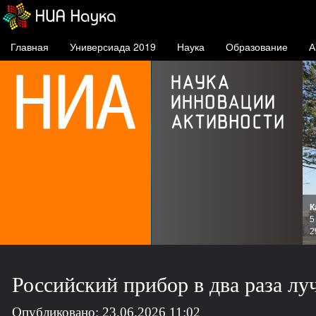
Главная
Универсиада 2019
Наука
Образование
А
К
и
5
зов
2
Российский прибор в два раза лу
Опубликовано: 23.06.2026 11:02