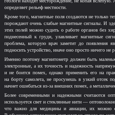
геологи находят месторождение, не копая вслепую.
определяет рельеф местности.
Кроме того, магнитные поля создаются не только т
порождают очень слабые магнитные сигналы. И зд
этих полей можно судить о работе органов без хи
поднесенный к груди, улавливает магнитные сиг
проблема, которую врач заметит до появления я
подносить устройство, иначе оно просто ничего не р
Именно поэтому магнитометр должен быть мален
электронные, а их точность и надежность напрямую
и не боится помех, однако применить его на пр
на борту самолета, не просунешь в узкий отсек п
начнет ошибаться из-за внешних помех, а металличе
Более современными и надежными считаются опти
используется свет и стеклянные нити — оптоволокн
что важно для медицины и авиации, их можно с