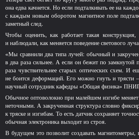
она едва качнется. Но если подталкивать ее на каждо
с каждым новым оборотом магнитное поле подталки
заметный след.
Чтобы оценить, как работает такая конструкция
и наблюдали, как меняется поведение светового лу
«Мы сравнили два типа лучей: обычный и закручен
в два раза сильнее. А если он бежит по замкнутой 
раза чувствительнее старых оптических схем. И е
не боится деформаций. Его можно гнуть и трясти 
научный сотрудник кафедры «Общая физика» ПНИ
Обычное оптоволокно при малейшем изгибе меняет св
неточными. А закрученная структура словно фиксир
к тряске и изгибам. То есть датчик сохраняет точн
обычная электроника выходит из строя.
В будущем это позволит создавать магнитометры, 