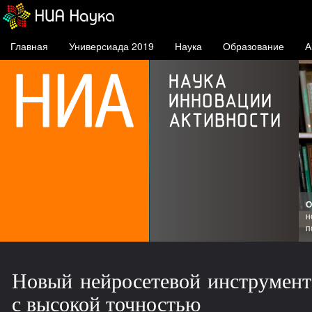
Главная
Универсиада 2019
Наука
Образование
А
О
ске
н
п
Новый нейросетевой инструмент 
с высокой точностью