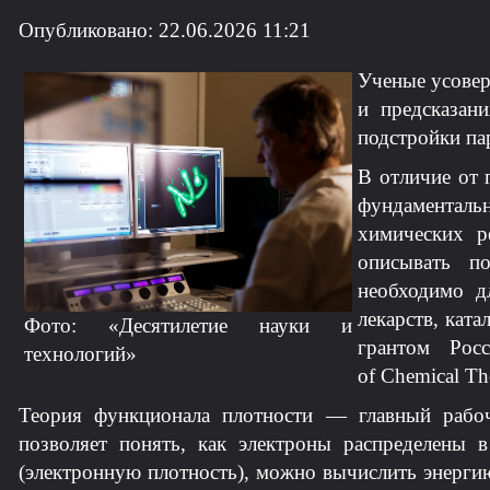
Опубликовано: 22.06.2026 11:21
Ученые усовер
и предсказани
подстройки па
В отличие от 
фундаментал
химических р
описывать п
необходимо д
лекарств, кат
Фото: «Десятилетие науки и
грантом Рос
технологий»
of Chemical Th
Теория функционала плотности — главный рабо
позволяет понять, как электроны распределены в
(электронную плотность), можно вычислить энергию