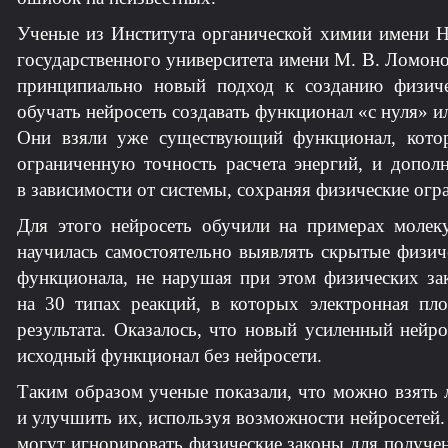
Ученые из Института органической химии имени Н.
государственного университета имени М. В. Ломон
принципиально новый подход к созданию физич
обучать нейросеть создавать функционал «с нуля» и
Они взяли уже существующий функционал, котор
ограниченную точность расчета энергий, и допол
в зависимости от системы, сохраняя физические огр
Для этого нейросеть обучили на примерах молек
научилась самостоятельно выявлять скрытые физич
функционала, не нарушая при этом физических за
на 30 типах реакций, в которых электронная пло
результата. Оказалось, что новый усиленный нейр
исходный функционал без нейросети.
Таким образом ученые показали, что можно взять 
и улучшить их, используя возможности нейросетей.
могут игнорировать физические законы для получен