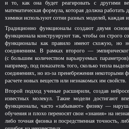
и то, как она будет реагировать с другими в
математическая формула, которая должна работать 
химики используют сотни разных моделей, каждая и
Традиционно функционалы создают двумя основ
функционала конструируют так, чтобы он строго с
функционалы как правило имеют схожую, но н
соединениям. В рамках второго — эмпирическо
(с большим количеством варьируемых параметров)
например, под показатель того, сколько тепла выде
соединениях, но из-за пренебрежения некоторыми ф
расчете новых веществ или незнакомых им свойств.
Второй подход ученые расширили, создав нейрос
известных молекул. Такие модели достигают вп
функционалы, часто «забывают» физику — наруша
обучения и плохо переносят свои «знания» на незн
либо точная физика и посредственная точность, л
ошибок на неизвестных.