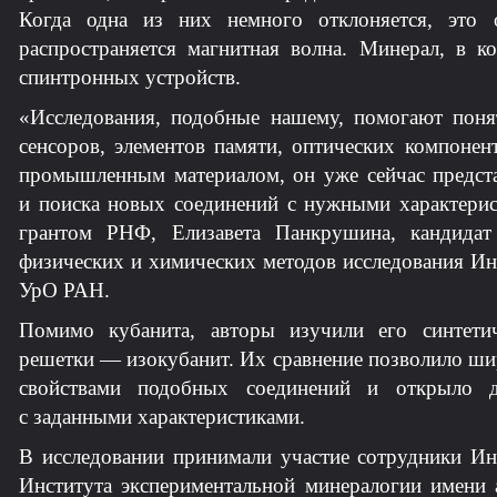
Когда одна из них немного отклоняется, это о
распространяется магнитная волна. Минерал, в к
спинтронных устройств.
«Исследования, подобные нашему, помогают поня
сенсоров, элементов памяти, оптических компонен
промышленным материалом, он уже сейчас предста
и поиска новых соединений с нужными характерис
грантом РНФ, Елизавета Панкрушина, кандидат
физических и химических методов исследования Ин
УрО РАН.
Помимо кубанита, авторы изучили его синтетич
решетки — изокубанит. Их сравнение позволило шир
свойствами подобных соединений и открыло д
с заданными характеристиками.
В исследовании принимали участие сотрудники Ин
Института экспериментальной минералогии имени 