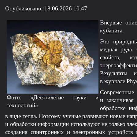
Опубликовано: 18.06.2026 10:47
Впервые опис
кубанита
.
Это
природн
медная руда. 
свойств, к
энергоэффект
Результаты 
в журнале Phys
Современные 
Фото: «Десятилетие науки и
и заканчивая
технологий»
обработке ин
в виде тепла. Поэтому ученые развивают новые нап
и обработки информации используют не только элек
создания спинтронных и электронных устройств