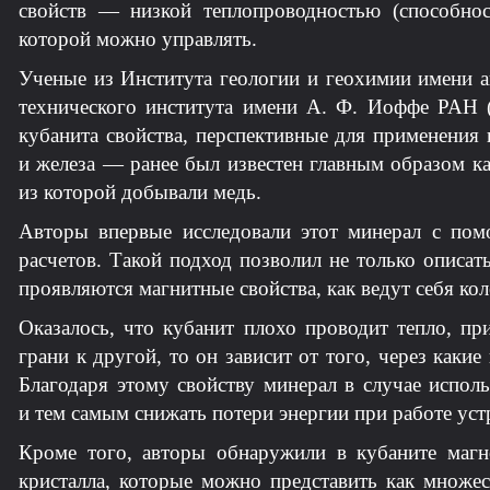
свойств — низкой теплопроводностью (способнос
которой можно управлять.
Ученые из Института геологии и геохимии имени а
технического института имени А. Ф. Иоффе РАН (
кубанита свойства, перспективные для применения
и железа — ранее был известен главным образом ка
из которой добывали медь.
Авторы впервые исследовали этот минерал с пом
расчетов. Такой подход позволил не только описат
проявляются магнитные свойства, как ведут себя кол
Оказалось, что кубанит плохо проводит тепло, пр
грани к другой, то он зависит от того, через какие
Благодаря этому свойству минерал в случае испол
и тем самым снижать потери энергии при работе уст
Кроме того, авторы обнаружили в кубаните маг
кристалла, которые можно представить как множес