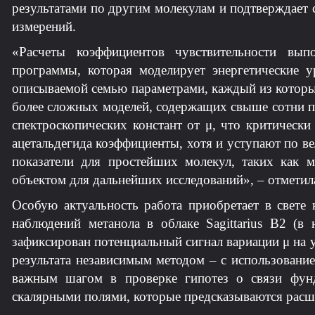
результатами по другим молекулам и подтверждает 
измерений.
«Расчеты коэффициентов чувствительности вып
программы, которая моделирует энергетические 
описываемой семью параметрами, каждый из которы
более сложных моделей, содержащих свыше сотни п
спектроскопических констант от μ, что критическ
ацетальдегида коэффициенты, хотя и уступают по 
показатели для простейших молекул, таких как м
объектом для дальнейших исследований», – отмети
Особую актуальность работа приобретает в свете
наблюдений метанола в облаке Sagittarius B2 (в 
зафиксирован потенциальный сигнал вариации μ на 
результата независимым методом – с использование
важным шагом в проверке гипотез о связи фунд
скалярными полями, которые предсказываются расш