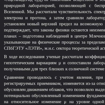
природной лабораторией, позволяющей с беспр
Вселенной. Мы рассчитали чувствительность спек
электрона и протона, а затем сравнили лаборат
установлен новый верхний предел на возможную 
подтверждает, что законы физики остаются неизме
планах – подготовка наблюдений в центре Млечно
указывающие на физические процессы за пределами
СПбГЭТУ «ЛЭТИ», м.н.с. сектора теоретической а
В ходе исследования ученые рассчитали коэффицие
гипотетическим вариациям μ и сопоставили лабор
полученными для трех близких к солнечной системе
Сравнение проводилось с учетом явления, при 
регистрируемых приемником, изменяется из-за отн
обусловлен движением облаков, что позволило выде
потенциально обусловленный изменением фундамент
на относительное изменение μ на уровне одной