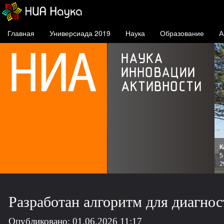
Главная
Универсиада 2019
Наука
Образование
А
К
и
5
зов
2
Разработан алгоритм для диагно
Опубликовано: 01.06.2026 11:17