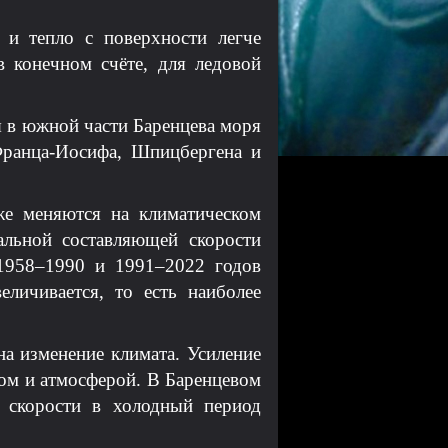
 и тепло с поверхности легче
в конечном счёте, для ледовой
 в южной части Баренцева моря
Франца-Иосифа, Шпицбергена и
же меняются на климатическом
льной составляющей скорости
 1958–1990 и 1991–2022 годов
личивается, то есть наиболее
а изменение климата. Усиление
ом и атмосферой. В Баренцевом
 скорости в холодный период