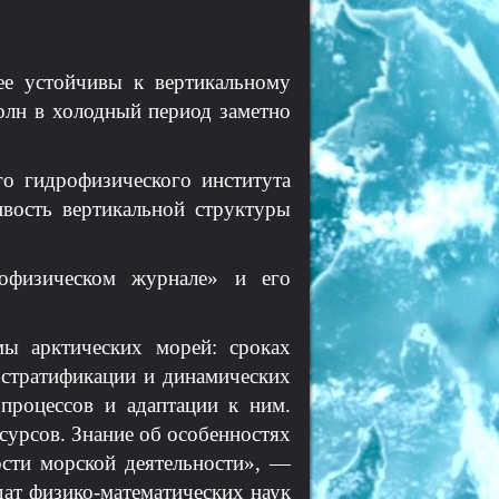
ее устойчивы к вертикальному
олн в холодный период заметно
о гидрофизического института
вость вертикальной структуры
офизическом журнале» и его
мы арктических морей: сроках
 стратификации и динамических
процессов и адаптации к ним.
сурсов. Знание об особенностях
сти морской деятельности», —
ат физико-математических наук