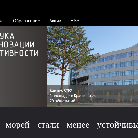
ка
Образование
Акции
RSS
Кампус СФУ
5 площадок в Красноярске
29 общежитий
 морей стали менее устойчив