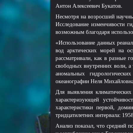
Антон Алексеевич Букатов.
Несмотря на возросший научный
Исследование изменчивости ги
возможным благодаря использо
«Использование данных реанал
вод арктических морей на о
рассматривали, как в разные 
свободных внутренних волн, а
аномальных гидрологически
океанографии Неля Михайловна
Для выявления климатических
характеризующей устойчивос
характеристики первой, дом
тридцатилетних интервала: 195
Анализ показал, что средний 