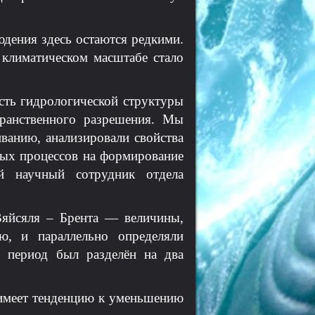
юдения здесь остаются редкими.
 климатическом масштабе стало
сть гидрологической структуры
ранственного разрешения. Мы
ванию, анализировали свойства
ных процессов на формирование
й научный сотрудник отдела
Вяйсяля – Брента — величины,
ю, и параллельно определяли
 период был разделён на два
 имеет тенденцию к уменьшению