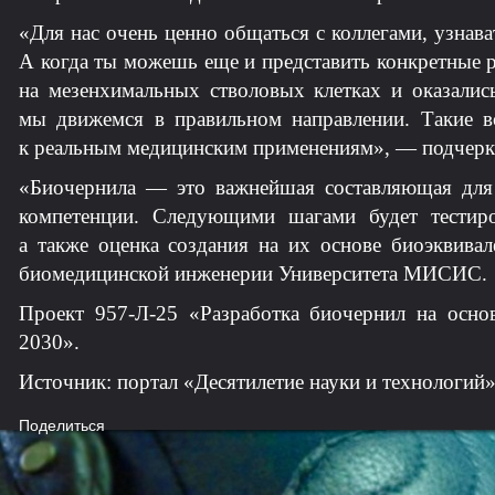
«Для нас очень ценно общаться с коллегами, узнав
А когда ты можешь еще и представить конкретные 
на мезенхимальных стволовых клетках и оказалис
мы движемся в правильном направлении. Такие в
к реальным медицинским применениям», — подчеркн
«Биочернила — это важнейшая составляющая для 
компетенции. Следующими шагами будет тестиро
а также оценка создания на их основе биоэквива
биомедицинской инженерии Университета МИСИС.
Проект 957-Л-25 «Разработка биочернил на осно
2030».
Источник: портал «Десятилетие науки и технологий
Поделиться