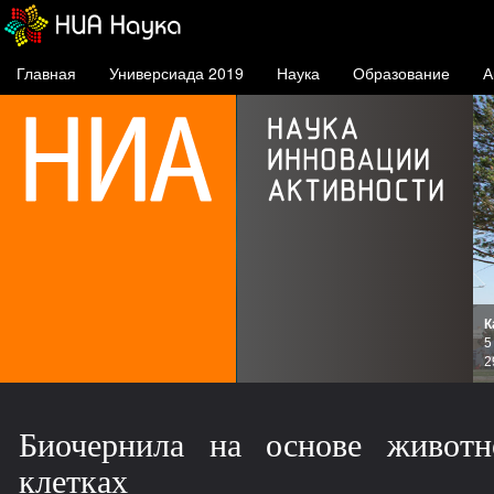
Главная
Универсиада 2019
Наука
Образование
А
К
и
5
зов
2
Биочернила на основе животн
клетках