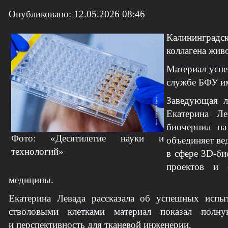
Опубликовано: 12.05.2026 08:46
Калининград
коллагена жив
Материал успе
службе БФУ им
Заведующая л
Екатерина Ле
биочернил на
Фото: «Десятилетие науки и
объединяет ве
технологий»
в сфере 3D-би
проектов и 
медицины.
Екатерина Левада рассказала об успешных испы
стволовыми клетками материал показал полну
и перспективность для тканевой инженерии.