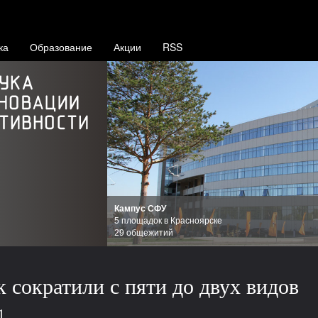
ка
Образование
Акции
RSS
Кампус СФУ
5 площадок в Красноярске
29 общежитий
 сократили с пяти до двух видов
1