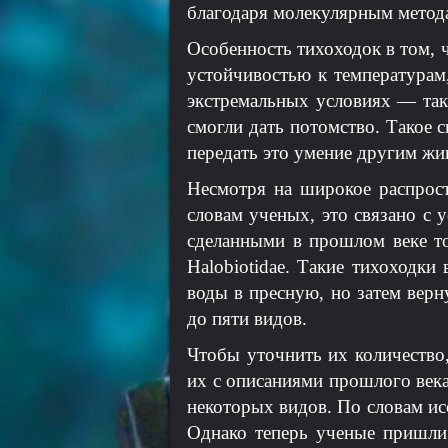
благодаря молекулярным метод
Особенность тихоходок в том, 
устойчивостью к температура
экстремальных условиях — так,
смогли дать потомство. Такое 
передать это умение другим ж
Несмотря на широкое распрос
словам ученых, это связано с 
сделанными в прошлом веке т
Halobiotidae. Такие тихоходки
воды в пресную, но затем верн
до пяти видов.
Чтобы уточнить их количество
их с описаниями прошлого века
некоторых видов. По словам ис
Однако теперь ученые пришли 