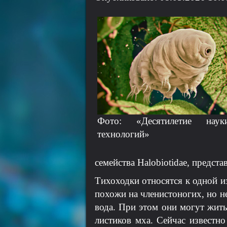
Фото: «Десятилетие нау
технологий»
семейства Halobiotidae, предст
Тихоходки относятся к одной и
похожи на членистоногих, но не
вода. При этом они могут жить
листиков мха. Сейчас известно