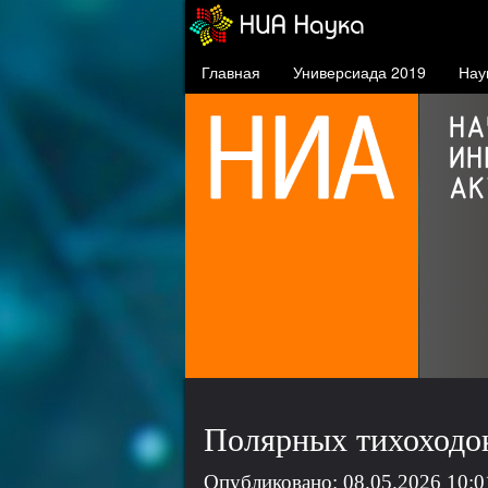
Главная
Универсиада 2019
Нау
СФУ в проекте 5-100
проект повышения
конкурентоспособности
ведущих российских вузов
Полярных тихоходок
Опубликовано: 08.05.2026 10:0