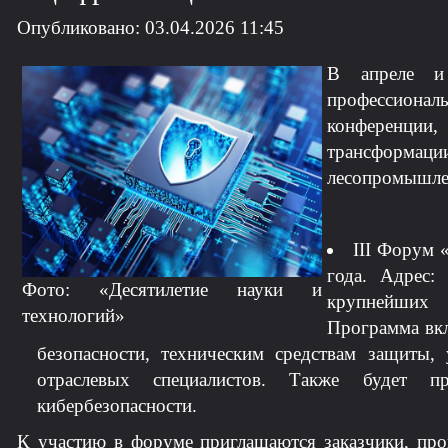
Опубликовано: 03.04.2026 11:45
В апреле и
профессионал
конференции
трансформа
лесопромышле
III Форум 
года. Адрес:
Фото: «Десятилетие науки и
крупнейших 
технологий»
Программа вкл
безопасности, техническим средствам защиты,
отраслевых специалистов. Также будет п
кибербезопасности.
К участию в форуме приглашаются заказчики, про