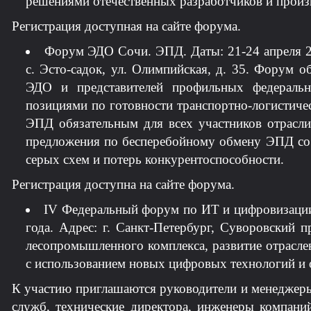
решениями отечественных разработчиков и произв
Регистрация доступная на сайте форума.
Форум ЭДО Сочи. ЭПД. Даты: 21-24 апреля 20
с. Эсто-садок, ул. Олимпийская, д. 35. Форум о
ЭДО и представителей профильных федеральн
позициями по готовности транспортно-логистич
ЭПД обязательным для всех участников отрасли
предложения по бесперебойному обмену ЭПД со 
серых схем и потерь конкурентоспособности.
Регистрация доступна на сайте форума.
IV Федеральный форум по ИТ и цифровизации 
года. Адрес: г. Санкт-Петербург, Суворовский 
лесопромышленного комплекса, развитие отрасл
с использованием новых цифровых технологий и 
К участию приглашаются руководители и менеджер
служб, технические директора, инженеры компани