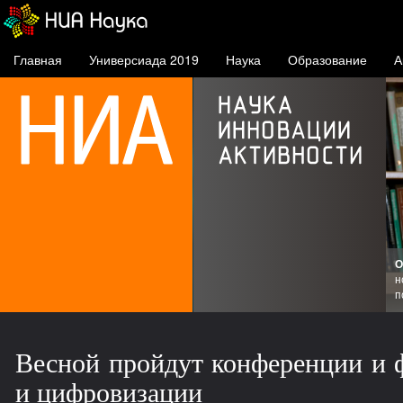
Главная
Универсиада 2019
Наука
Образование
А
О
ске
н
п
Весной пройдут конференции и 
и цифровизации