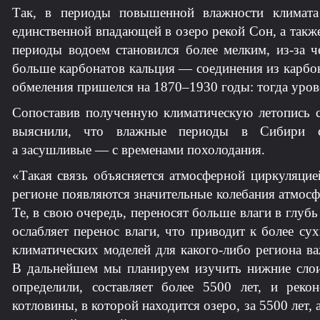
Так, в периоды повышенной влажности климата
единственной впадающей в озеро рекой Сон, а так
периоды водоем становился более мелким, из-за ч
больше карбонатов кальция — соединения из карбо
обмеления пришелся на 1870–1930 годы: тогда уров
Сопоставив полученную климатическую летопись с
выяснили, что влажные периоды в Сибири со
а засушливые — с временами похолодания.
«Такая связь объясняется атмосферной циркуляцие
регионе появляются значительные колебания атмосф
Те, в свою очередь, переносят больше влаги в глуб
ослабляет перенос влаги, что приводит к более су
климатических моделей для какого-либо региона в
В дальнейшем мы планируем изучить нижние слои
определили, составляет более 5500 лет, и реко
котловины, в которой находится озеро, за 5500 лет