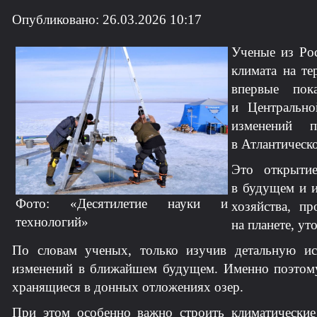
Опубликовано: 26.03.2026 10:17
Ученые из Рос
климата на те
впервые пок
и Центрально
изменений 
в Атлантическ
Это открытие
в будущем и и
Фото: «Десятилетие науки и
хозяйства, п
технологий»
на планете, ут
По словам ученых, только изучив детальную и
изменений в ближайшем будущем. Именно поэтому
хранящиеся в донных отложениях озер.
При этом особенно важно строить климатически