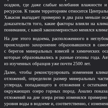
осадков, где даже слабые колебания влажности 
ресурсов. К таким территориям относится Централь
Хакасия выпадает примерно в два раза меньше ос
доказательств того, какие факторы влияли на кли
понимания, с какой закономерностью менялся клима
На дне этого водоема, расположенного в неглубо
происходило захоронение образовавшихся в само
с берегов минеральных взвесей и химических ос
которые образовывались в разные сезоны года. А
из изученных образцов уже почти 2500 лет.
Далее, чтобы реконструировать изменения клима
отложений, определили размер минеральных части
углерода, попадающего в отложения с остаткам
окружающих озеро горных пород. Анализ показал
отложений на дне озера резко изменялся примерно
уровня воды в водоеме и, соответственно, с изменен