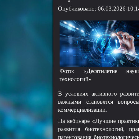
Опубликовано: 06.03.2026 10:1
Фото: «Десятилетие нау
технологий»
В условиях активного развит
важными становятся вопросы
коммерциализации.
На вебинаре «Лучшие практики
развития биотехнологий, пр
патентования биотехнологичес