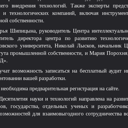
его внедрения технологий. Также эксперты предс
в и технологических компаний, включая инструмен
ной собственности.
арья Шипицына, руководитель Центра интеллектуаль
ститель директора центра по развитию технологич
овского университета, Николай Лысков, начальник Ц
ута промышленной собственности, и Мария Порохня,
Д».
учат возможность записаться на бесплатный аудит ин
нтовании вашей разработки.
 необходима предварительная регистрация на сайте.
Десятилетия науки и технологий направлена на разви
ров, государства, отдельных ученых и разработчико
озможностей для взаимовыгодного сотрудничества в