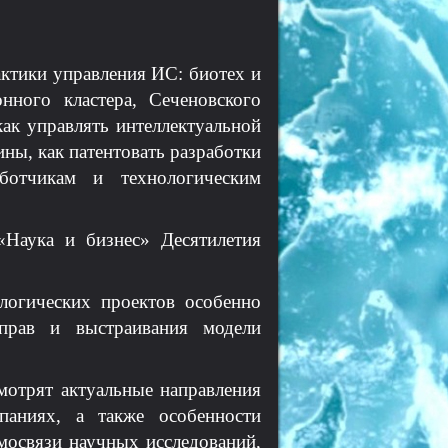
актики управления ИС: биотех и
нного кластера, Сеченовского
к управлять интеллектуальной
ны, как патентовать разработки
отчикам и технологическим
Наука и бизнес» Десятилетия
логических проектов особенно
 прав и выстраивания модели
мотрят актуальные направления
паниях, а также особенности
мосвязи научных исследований,