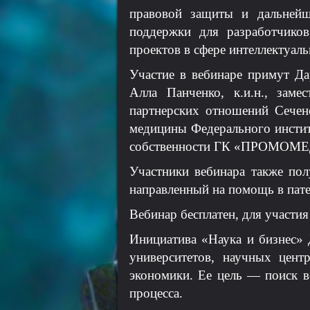
правовой защиты и дальнейш
поддержки для разработчико
проектов в сфере интеллектуаль
Участие в вебинаре примут Д
Алла Панченко, к.и.н., заме
партнерских отношений Сечен
медицины Федерального инстит
собственности ГК «ПРОМОМЕ
Участники вебинара также пол
направленный на помощь в пате
Вебинар бесплатен, для участия
Инициатива «Наука и бизнес» 
университетов, научных цент
экономики. Ее цель — поиск в
процесса.