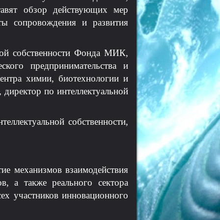
тавят обзор действующих мер
ты сопровождения и развития
ной собственности Фонда МИК,
еского предпринимательства и
ентра химии, биотехнологии и
 директор по интеллектуальной
теллектуальной собственности,
тие механизмов взаимодействия
в, а также реального сектора
сех участников инновационного