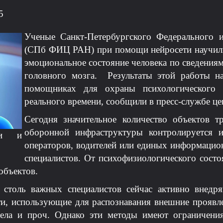
5
Ученые Санкт-Петербургского Федерального и
(СПб ФИЦ РАН) при помощи нейросети научили
эмоциональное состояние человека по сведения
головного мозга. Результаты этой работы н
помощниках для охраны психологического 
реального времени, сообщили в пресс-службе це
Сегодня значительное количество объектов 
оборонной инфраструктуры контролируется
ки и
операторов, водителей или единых информацио
специалистов. От психофизиологического состо
объектов.
 столь важных специалистов сейчас активно внед
ти, использующие для распознавания внешние проявле
тела и проч. Однако эти методы имеют ограничения