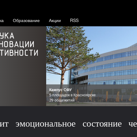
ка
Образование
Акции
RSS
Кампус СФУ
5 площадок в Красноярске
29 общежитий
лит эмоциональное состояние ч