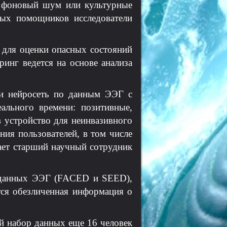
, фоновый шум или культурные
ых помощников исследователи
для оценки опасных состояний
ринг ведется на основе анализа
и нейросеть по данным ЭЭГ с
ального времени: позитивные,
 устройство для неинвазивного
ния пользователей, в том числе
вает старший научный сотрудник
х данных ЭЭГ (FACED и SEED),
тся обезличенная информация о
й набор данных еще 16 человек