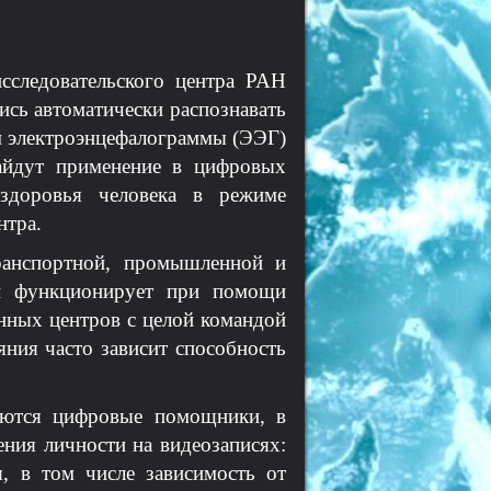
сследовательского центра РАН
сь автоматически распознавать
м электроэнцефалограммы (ЭЭГ)
айдут применение в цифровых
здоровья человека в режиме
нтра.
транспортной, промышленной и
 и функционирует при помощи
нных центров с целой командой
яния часто зависит способность
ряются цифровые помощники, в
ния личности на видеозаписях:
, в том числе зависимость от