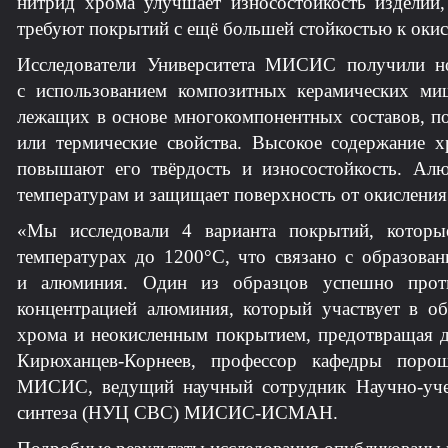
нитрид хрома улучшает износостойкость изделий
требуют покрытий с ещё большей стойкостью к окис
Исследователи Университета МИСИС получили н
с использованием композитных керамических ми
лежащих в основе многокомпонентных составов, п
или термические свойства. Высокое содержание 
повышают его твёрдость и износостойкость. Алю
температурам и защищает поверхность от окисления
«Мы исследовали 4 варианта покрытий, которы
температурах до 1200°C, что связано с образова
и алюминия. Один из образцов успешно проти
концентрацией алюминия, который участвует в о
хрома и неокисленным покрытием, предотвращая 
Кирюханцев-Корнеев, профессор кафедры пор
МИСИС, ведущий научный сотрудник Научно-учеб
синтеза (НУЦ СВС) МИСИС-ИСМАН.