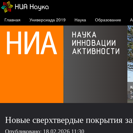
Главная
Универсиада 2019
Наука
Образование
А
К
и
5
зов
2
Новые сверхтвердые покрытия за
Опубликовано: 18.02.2026 11:30