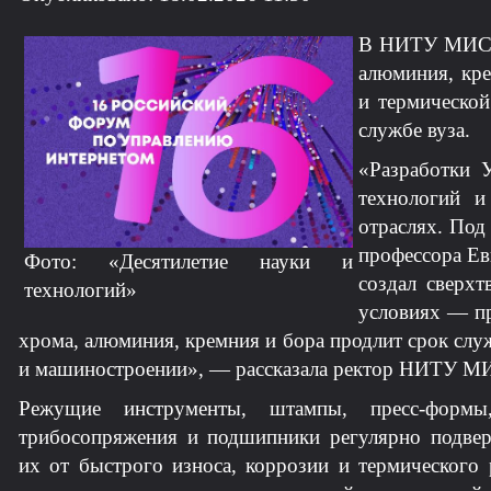
В НИТУ МИСИС
алюминия, кр
и термической
службе вуза.
«Разработки 
технологий и
отраслях. Под
профессора Ев
Фото: «Десятилетие науки и
создал сверхт
технологий»
условиях — пр
хрома, алюминия, кремния и бора продлит срок слу
и машиностроении», — рассказала ректор НИТУ М
Режущие инструменты, штампы, пресс-формы,
трибосопряжения и подшипники регулярно подвер
их от быстрого износа, коррозии и термического