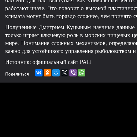
бассейн для нас выступает как уникальный «естес
работают иначе. Это говорит о высокой пластичнос
климата могут быть гораздо сложнее, чем принят
Полученные Дмитрием Куцыным научные данные им
только играет ключевую роль в морских пищевых ц
мире. Понимание сложных механизмов, определяющи
важно для устойчивого управления рыболовством и 
Источник: официальный сайт РАН
Поделиться