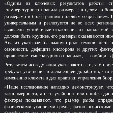
«Одним из ключевых результатов работы ста
„температурного правила размера“: в целом, в бо
размерами и более ранним половым созреванием. Вм
универсальным и реализуется не во всех региона
выявлены устойчивые отклонения от ожидаемой з
должен быть крупнее, его размеры оказываются ни
Анализ указывает на важную роль темпов роста н
сезонности, дефицита кислорода и других факт
проявление температурного правила», — сообщил 
Результаты исследования указывают на то, что пр
требуют уточнения и дальнейшей доработки, что 
изменению климата и для практики управления биор
«Наше исследование наглядно демонстрирует, чт
закономерности, а не случайность или ошибка данн
факторы показывают, что размер рыбы опреде
физическими условиями среды, физиологическими