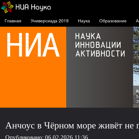
Главная
Универсиада 2019
Наука
Образование
А
К
и
5
зов
2
Анчоус в Чёрном море живёт не 
Опубликовано: 06.02.2026 11:36