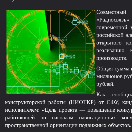
Совместный п
«Радиосвязь
современной 
российской эл
открытого к
реализацию 
производств.
Общая сумма и
миллионов руб
рублей.
Как сообщил
конструкторской работы (НИОТКР) от СФУ, канд.
исполнителем: «Цель проекта — повышение конкур
работающей по сигналам навигационных косм
пространственной ориентации подвижных объектов.