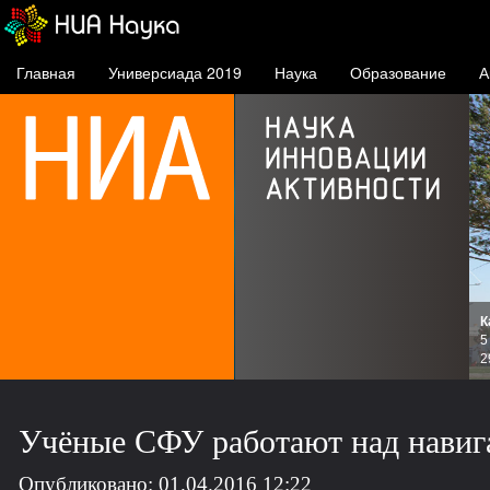
Главная
Универсиада 2019
Наука
Образование
А
К
и
5
зов
2
Учёные СФУ работают над навиг
Опубликовано: 01.04.2016 12:22