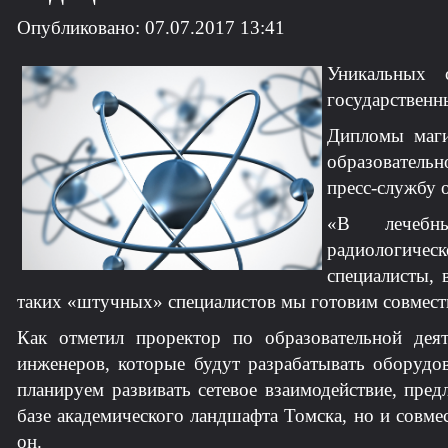
Опубликовано: 07.07.2017 13:41
Уникальных 
государственн
Дипломы маги
образовательн
пресс-службу 
«В лечебны
радиологиче
специалисты,
таких «штучных» специалистов мы готовим совмест
Как отметил проректор по образовательной дея
инженеров, которые будут разрабатывать оборуд
планируем развивать сетевое взаимодействие, пре
базе академического ландшафта Томска, но и совм
он.