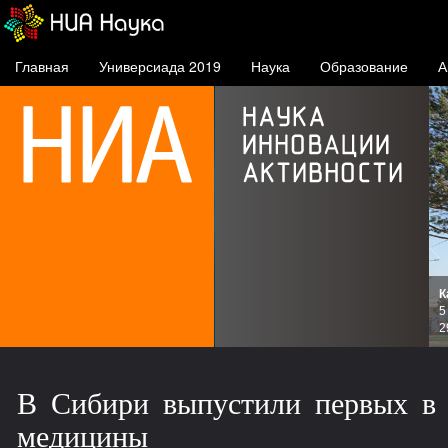
Главная
Универсиада 2019
Наука
Образование
А
К
и
5
зов
2
В Сибири выпустили первых в 
медицины