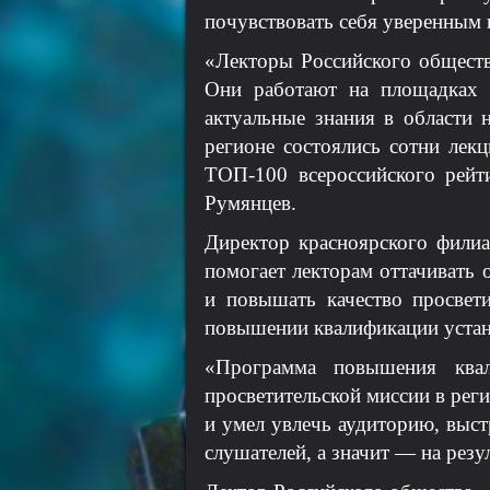
почувствовать себя уверенным 
«Лекторы Российского общест
Они работают на площадках 
актуальные знания в области 
регионе состоялись сотни лек
ТОП-100 всероссийского рей
Румянцев.
Директор красноярского филиа
помогает лекторам оттачивать 
и повышать качество просвет
повышении квалификации устан
«Программа повышения квал
просветительской миссии в рег
и умел увлечь аудиторию, выст
слушателей, а значит — на резу