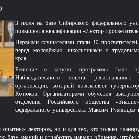
9
3 июля на базе Сибирского федерального уни
повышения квалификации «Лектор просветитель
Первыми слушателями стали 30 просветителей
перед молодёжью, школьниками и трудовыми
края.
Решение о запуске программы было пр
Наблюдательного совета регионального о
организации, который возглавляет губернат
Котюков. Организаторами обучения выступил
отделения Российского общества «Знание
федерального университета Максим Румянцев 
 опытных лекторов, но и для тех, кто только планиру
ую базу знаний и отработать навыки общения, чтобы 