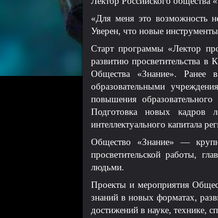
Лектор Российского общества «
«Для меня это возможность не
Уверен, что новые инструменты
Старт программы «Лектор про
развитию просветительства в 
Общества «Знание». Ранее в
образовательными учреждени
повышения образовательного 
Подготовка новых кадров л
интеллектуального капитала рег
Общество «Знание» — крупне
просветительской работы, г
людьми.
Проекты и мероприятия Общес
знаний в новых форматах, разв
достижений в науке, технике, сп